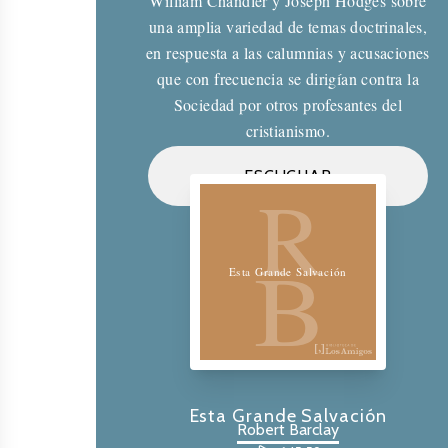
William Chandler y Joseph Hodges sobre
una amplia variedad de temas doctrinales,
en respuesta a las calumnias y acusaciones
que con frecuencia se dirigían contra la
Sociedad por otros profesantes del
cristianismo.
Biblioteca de los Amigos
ESCUCHAR
R
B
Esta Grande Salvación
Esta Grande Salvación
Robert Barclay