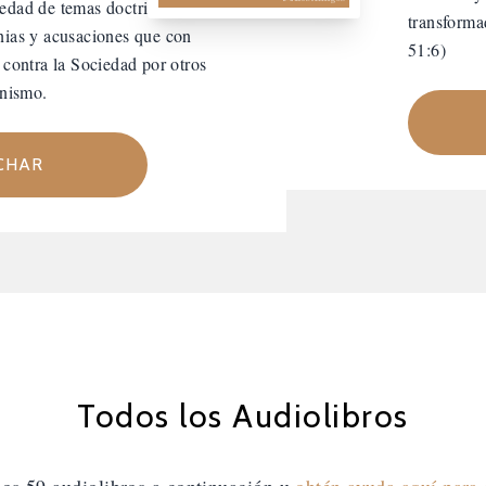
edad de temas doctrinales, en
transforma
nias y acusaciones que con
51:6)
n contra la Sociedad por otros
anismo.
CHAR
Todos los Audiolibros