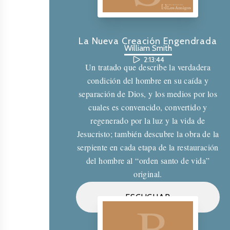
La Nueva Creación Engendrada
William Smith
2:13:44
Un tratado que describe la verdadera
condición del hombre en su caída y
separación de Dios, y los medios por los
cuales es convencido, convertido y
regenerado por la luz y la vida de
Jesucristo; también descubre la obra de la
serpiente en cada etapa de la restauración
del hombre al “orden santo de vida”
original.
Biblioteca de los Amigos
ESCUCHAR
B