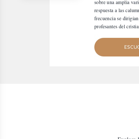
sobre una amplia vari
respuesta a las calum
frecuencia se dirigía
profesantes del cristi
ESCU