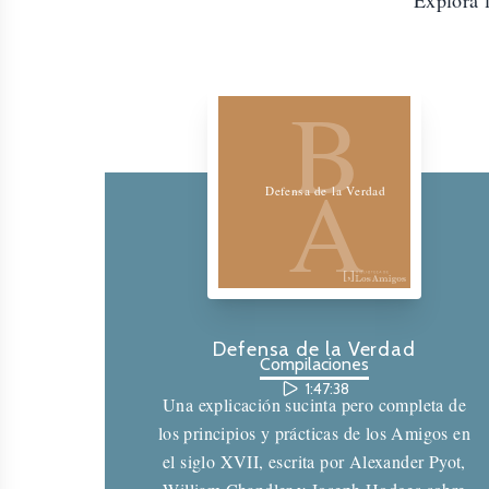
Explora 
Biblioteca de los Amigos
B
A
Defensa de la Verdad
Defensa de la Verdad
Compilaciones
1:47:38
Una explicación sucinta pero completa de
los principios y prácticas de los Amigos en
el siglo XVII, escrita por Alexander Pyot,