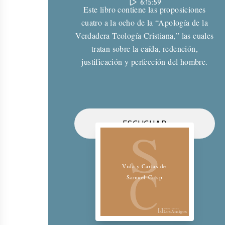
6:15:59
Este libro contiene las proposiciones
cuatro a la ocho de la “Apología de la
Verdadera Teología Cristiana,” las cuales
tratan sobre la caída, redención,
justificación y perfección del hombre.
Biblioteca de los Amigos
ESCUCHAR
S
C
Vida y Cartas de
Samuel Crisp