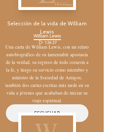
Selección de la vida de William
Lewis
William Lewis
1:26:37
Una carta de William Lewis, con un relato
autobiográfico de su lamentable apostasía
de la verdad, su regreso de todo corazón a
la fe, y luego su servicio como miembro y
ministro de la Sociedad de Amigos;
también dos cartas escritas más tarde en su
vida a jóvenes que acababan de iniciar su
viaje espiritual.
Biblioteca de los Amigos
ESCUCHAR
W