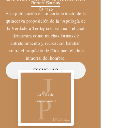
Robert Barclay
11:25
Esta publicación es un corto extracto de la
quinceava proposición de la “Apología de
la Verdadera Teología Cristiana,” el cual
demuestra como muchas formas de
entretenimiento y recreación batallan
contra el propósito de Dios para el alma
inmortal del hombre.
Biblioteca de los Amigos
ESCUCHAR
J
P
La Vida de
James Parnell