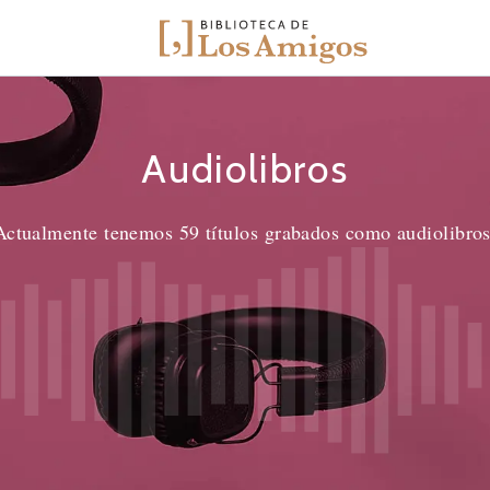
Audiolibros
Actualmente tenemos
59
títulos grabados como audiolibros