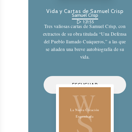
Vida y Cartas de Samuel Crisp
Samuel Crisp
1:21:55
Tres valiosas cartas de Samuel Crisp, con
extractos de su obra titulada “Una Defensa
del Pueblo llamado Cuáqueros,” a las que
se añaden una breve autobiografía de su
vida.
Biblioteca de los Amigos
ESCUCHAR
W
S
La Nueva Creación
Engendrada