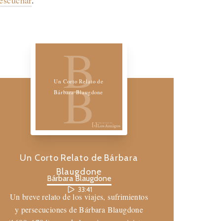
 escuchar
.
Biblioteca de los Amigos
B
B
Un Corto Relato de
Bárbara Blaugdone
Un Corto Relato de Bárbara
Blaugdone
Bárbara Blaugdone
33:41
Un breve relato de los viajes, sufrimientos
y persecuciones de Bárbara Blaugdone