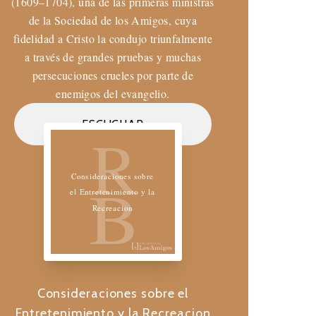
(1609–1704), una de las primeras ministras
de la Sociedad de los Amigos, cuya
fidelidad a Cristo la condujo triunfalmente
a través de grandes pruebas y muchas
persecuciones crueles por parte de
enemigos del evangelio.
Biblioteca de los Amigos
ESCUCHAR
R
Consideraciones sobre
B
el Entretenimiento y la
Recreacion
Consideraciones sobre el
Entretenimiento y la Recreacion