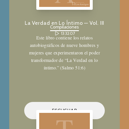
La Verdad en Lo Íntimo — Vol. III
Compilaciones
13:32:07
Este libro contiene los relatos
autobiográficos de nueve hombres y
mujeres que experimentaron el poder
transformador de “La Verdad en lo
íntimo.” (Salmo 51:6)
Biblioteca de los Amigos
ESCUCHAR
T