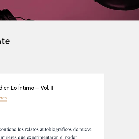
nte
 en Lo Íntimo — Vol. II
ones
9
 contiene los relatos autobiográficos de nueve
mujeres que experimentaron el poder