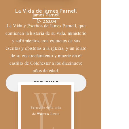
La Vida de James Parnell
James Parnell
2:53:04
La Vida y Escritos de James Parnell, que
contienen la historia de su vida, ministerio
y sufrimientos, con extractos de sus
escritos y epístolas a la iglesia, y un relato
de su encarcelamiento y muerte en el
castillo de Colchester a los diecinueve
años de edad.
Biblioteca de los Amigos
ESCUCHAR
W
L
Selección de la vida
de William Lewis