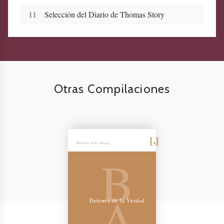
11
Selección del Diario de Thomas Story
Otras Compilaciones
Biblioteca de los Amigos
B
A
Defensa de la Verdad