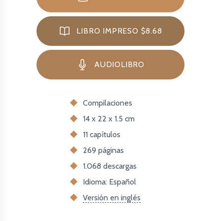
LIBRO IMPRESO $8.68
AUDIOLIBRO
Compilaciones
14 x 22 x 1.5 cm
11 capítulos
269 páginas
1.068
descargas
Idioma: Español
Versión en inglés