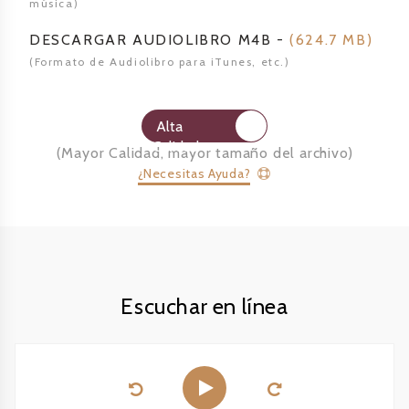
música)
DESCARGAR AUDIOLIBRO
M4B -
(
624.7 MB
)
(Formato de Audiolibro para
iTunes, etc.)
Alta
Calidad
(
Mayor Calidad, mayor tamaño del archivo
)
¿Necesitas Ayuda?
Escuchar en línea