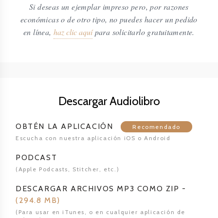
Si deseas un ejemplar impreso pero, por razones
económicas o de otro tipo, no puedes hacer un pedido
en línea,
haz clic aquí
para solicitarlo gratuitamente.
Descargar Audiolibro
OBTÉN LA APLICACIÓN
Recomendado
Escucha con nuestra aplicación iOS o Android
PODCAST
(Apple Podcasts, Stitcher,
etc.)
DESCARGAR ARCHIVOS MP3 COMO ZIP
-
(
294.8 MB
)
(Para usar en iTunes, o en cualquier aplicación de