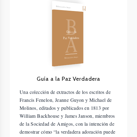
Biblioteca de los Amigos
B
A
Guía a la
Paz Verdadera
Biblioteca de los Amigos
Guía a la Paz Verdadera
Una colección de extractos de los escritos de
Francis Fenelon, Jeanne Guyon y Michael de
Molinos, editados y publicados en 1813 por
William Backhouse y James Janson, miembros
de la Sociedad de Amigos, con la intención de
demostrar cómo “la verdadera adoración puede