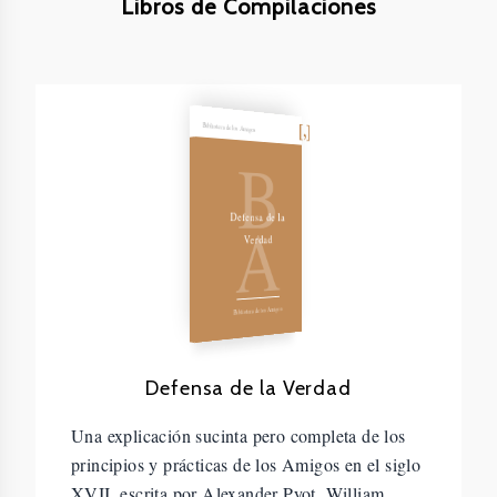
Libros de Compilaciones
Biblioteca de los Amigos
B
A
Defensa de la
Verdad
Biblioteca de los Amigos
Defensa de la Verdad
Una explicación sucinta pero completa de los
principios y prácticas de los Amigos en el siglo
XVII, escrita por Alexander Pyot, William