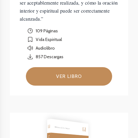
ser aceptablemente realizada, y cómo la oración
interior y espiritual puede ser correctamente
alcanzada.”
109 Páginas
Vida Espiritual
Audiolibro
857
Descargas
VER LIBRO
Biblioteca de los Amigos