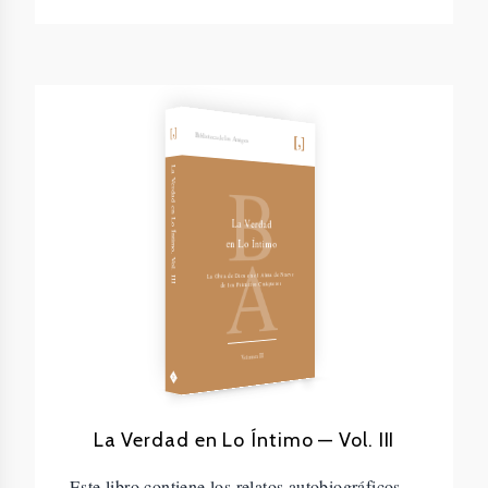
Biblioteca de los Amigos
B
La Verdad en Lo Íntimo, Vol. III
La Verdad
A
en Lo Íntimo
La Obra de Dios en el Alma de Nueve
de los Primeros Cuáqueros
Volumen III
La Verdad en Lo Íntimo — Vol. III
Este libro contiene los relatos autobiográficos