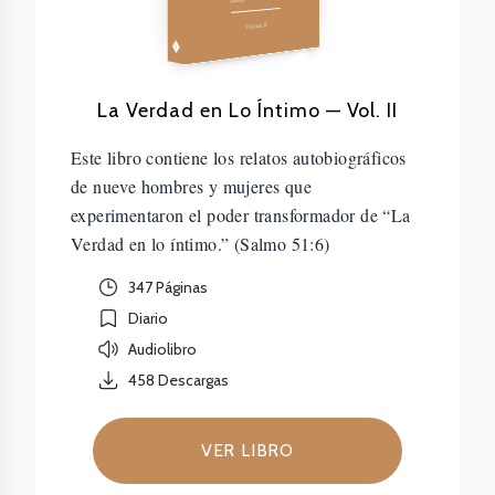
Volumen II
La Verdad en Lo Íntimo — Vol. II
Este libro contiene los relatos autobiográficos
de nueve hombres y mujeres que
experimentaron el poder transformador de “La
Verdad en lo íntimo.” (Salmo 51:6)
347 Páginas
Diario
Audiolibro
458
Descargas
VER LIBRO