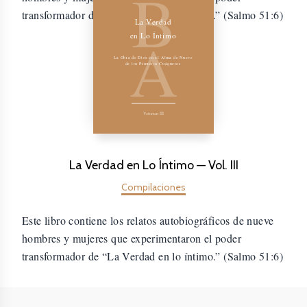
B
transformador de “La Verdad en lo íntimo.” (Salmo 51:6)
La Verdad
A
en Lo Íntimo
La Obra de Dios en el Alma de Nueve
de los Primeros Cuáqueros
Volumen III
La Verdad en Lo Íntimo — Vol. III
Compilaciones
Este libro contiene los relatos autobiográficos de nueve
hombres y mujeres que experimentaron el poder
transformador de “La Verdad en lo íntimo.” (Salmo 51:6)