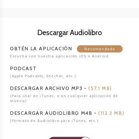
Descargar Audiolibro
OBTÉN LA APLICACIÓN
Recomendado
Escucha con nuestra aplicación iOS o Android
PODCAST
(Apple Podcasts, Stitcher,
etc.)
DESCARGAR ARCHIVO MP3
-
(
57.1 MB
)
(Para usar en iTunes, o en cualquier aplicación de
música)
DESCARGAR AUDIOLIBRO
M4B -
(
112.3 MB
)
(Formato de Audiolibro para
iTunes, etc.)