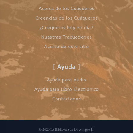
Acerca de los Cuáqueros
Creencias de los Cuáqueros
¿Cuáqueros hoy en día?
Nuestras Traducciones
Acerca de este sitio
Ayuda
Ayuda para Audio
Ayuda para Libro Electrónico
Contáctanos
©
2026
La Biblioteca de los Amigos
[,]