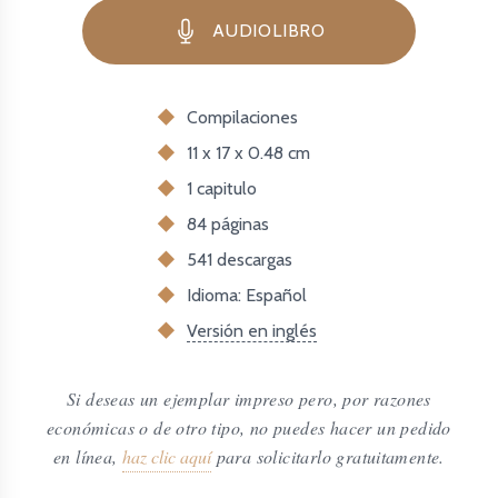
AUDIOLIBRO
Compilaciones
11 x 17 x 0.48 cm
1 capitulo
84 páginas
541
descargas
Idioma: Español
Versión en inglés
Si deseas un ejemplar impreso pero, por razones
económicas o de otro tipo, no puedes hacer un pedido
en línea,
haz clic aquí
para solicitarlo gratuitamente.