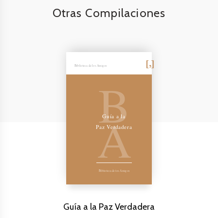
Otras Compilaciones
Biblioteca de los Amigos
B
A
Guía a la
Paz Verdadera
Biblioteca de los Amigos
Guía a la Paz Verdadera