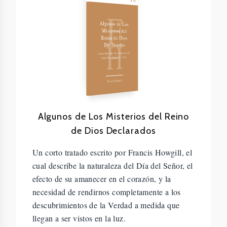
F
Algunos de Los
Misterios del
H
Reino de Dios
Declarados
Como Han Sido Revelados por El
Espíritu a Través de la Fe
Francis Howgill
Algunos de Los Misterios del Reino
de Dios Declarados
Un corto tratado escrito por Francis Howgill, el
cual describe la naturaleza del Día del Señor, el
efecto de su amanecer en el corazón, y la
necesidad de rendirnos completamente a los
descubrimientos de la Verdad a medida que
llegan a ser vistos en la luz.