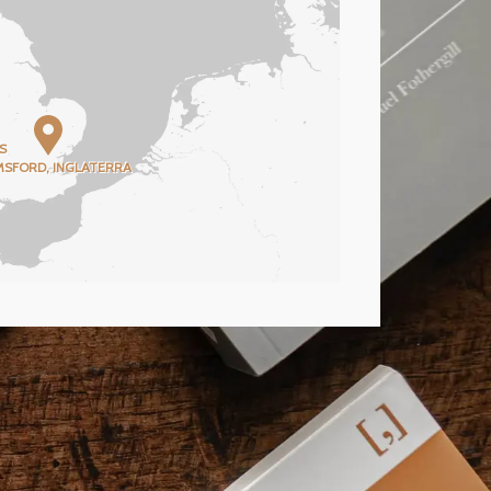
S
MSFORD, INGLATERRA