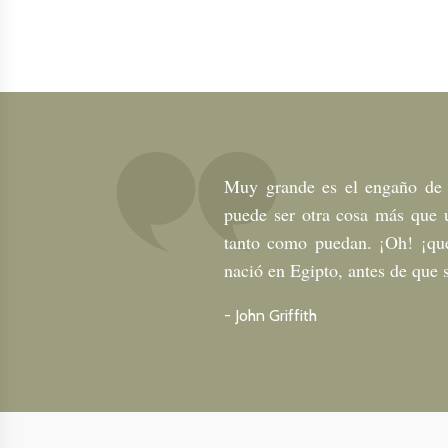
Muy grande es el engaño de a
puede ser otra cosa más que 
tanto como puedan. ¡Oh! ¡qué 
nació en Egipto, antes de que 
-
John Griffith