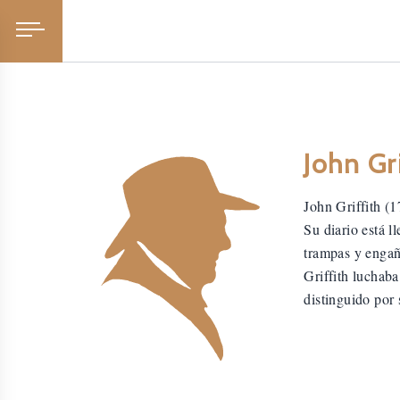
John Gri
John Griffith (
Su diario está l
trampas y engañ
Griffith luchaba
distinguido por 