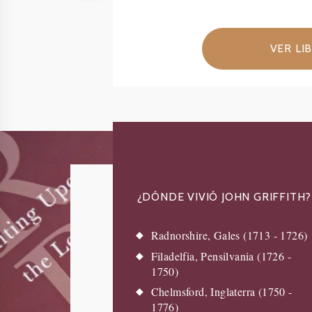
VER LI
¿DÓNDE VIVIÓ JOHN GRIFFITH?
Radnorshire, Gales (1713 - 1726)
Filadelfia, Pensilvania (1726 -
1750)
Chelmsford, Inglaterra (1750 -
1776)