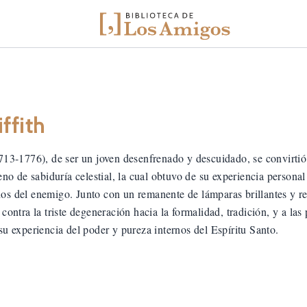
ffith
1713-1776), de ser un joven desenfrenado y descuidado, se convirtió
leno de sabiduría celestial, la cual obtuvo de su experiencia persona
os del enemigo. Junto con un remanente de lámparas brillantes y r
 contra la triste degeneración hacia la formalidad, tradición, y a la
su experiencia del poder y pureza internos del Espíritu Santo.