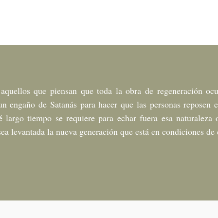
quellos que piensan que toda la obra de regeneración ocu
un engaño de Satanás para hacer que las personas reposen e
largo tiempo se requiere para echar fuera esa naturaleza o
sea levantada la nueva generación que está en condiciones de e