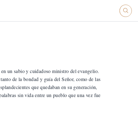
 en un sabio y cuidadoso ministro del evangelio.
l tanto de la bondad y guía del Señor, como de las
esplandecientes que quedaban en su generación,
s palabras sin vida entre un pueblo que una vez fue